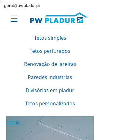
geral@pwpladur.pt
Tetos simples
Tetos perfurados
Renovação de lareiras
Paredes industrias
Divisórias em pladur
Tetos personalizados