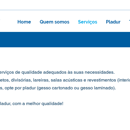
Home
Quem somos
Serviços
Pladur
erviços de qualidade adequados às suas necessidades.
os, divisórias, lareiras, salas acústicas e revestimentos (interi
as, opte por pladur (gesso cartonado ou gesso laminado).
adur, com a melhor qualidade!