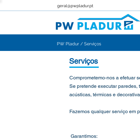
geral@pwpladur.pt
PW Pladur / Serviços
Serviços
Comprometemo-nos a efetuar
s
Se pretende executar paredes, tet
acústicas, térmicas e decorativ
Fazemos qualquer serviço em pl
Garantimos: