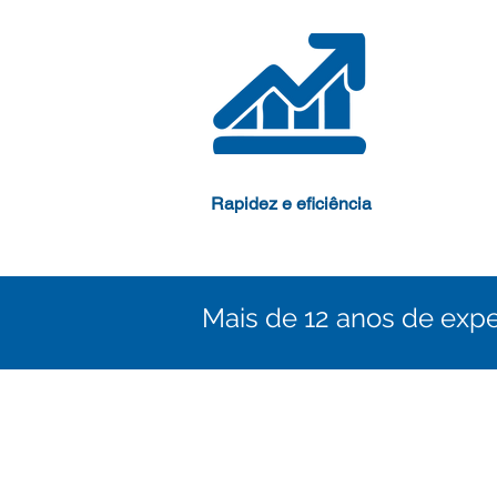
Rapidez e eficiência
Mais de 12 anos de exp
© 2019 - PW Pladur - to