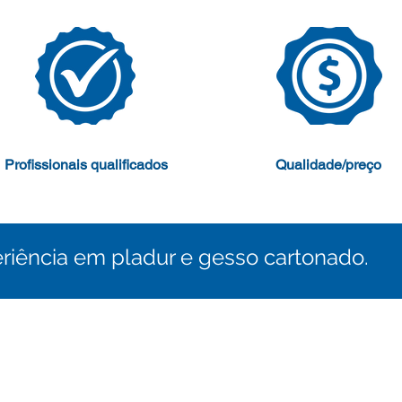
Profissionais qualificados
Qualidade/preço
eriência em pladur e gesso cartonado.
dos direitos reservados